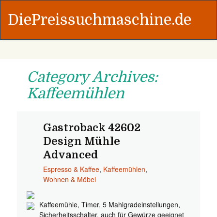
DiePreissuchmaschine.de
Category Archives:
Kaffeemühlen
Gastroback 42602
Design Mühle
Advanced
Espresso & Kaffee
,
Kaffeemühlen
,
Wohnen & Möbel
Kaffeemühle, Timer, 5 Mahlgradeinstellungen,
Sicherheitsschalter, auch für Gewürze geeignet