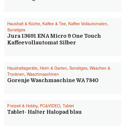
Haushalt & Küche
,
Kaffee & Tee
,
Kaffee Vollautomaten
,
Sonstiges
Jura 13691 ENA Micro 9 One Touch
Kaffeevollautomat Silber
Haushaltsgeräte
,
Heim & Garten
,
Sonstiges
,
Waschen &
Trocknen
,
Waschmaschinen
Gorenje Waschmaschine WA 7840
Freizeit & Hobby
,
PC&VIDEO
,
Tablet
Tablet- Halter Halopad blau