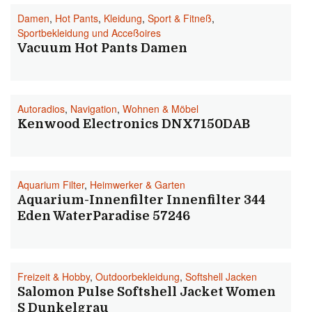
Damen
,
Hot Pants
,
Kleidung
,
Sport & Fitneß
,
Sportbekleidung und Acceßoires
Vacuum Hot Pants Damen
Autoradios
,
Navigation
,
Wohnen & Möbel
Kenwood Electronics DNX7150DAB
Aquarium Filter
,
Heimwerker & Garten
Aquarium-Innenfilter Innenfilter 344
Eden WaterParadise 57246
Freizeit & Hobby
,
Outdoorbekleidung
,
Softshell Jacken
Salomon Pulse Softshell Jacket Women
S Dunkelgrau