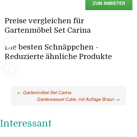
ZUM ANBIETER
Preise vergleichen für
Gartenmöbel Set Carina
Die besten Schnäppchen -
Reduzierte ähnliche Produkte
←
Gartenmöbel Set Carina
Beitragsnavigation
Gartensessel Cube, mit Auflage Braun
→
Interessant