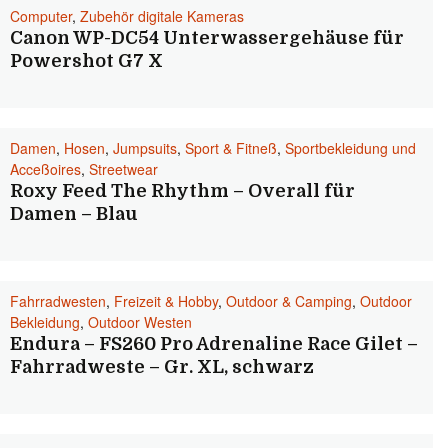
Computer
,
Zubehör digitale Kameras
Canon WP-DC54 Unterwassergehäuse für
Powershot G7 X
Damen
,
Hosen
,
Jumpsuits
,
Sport & Fitneß
,
Sportbekleidung und
Acceßoires
,
Streetwear
Roxy Feed The Rhythm – Overall für
Damen – Blau
Fahrradwesten
,
Freizeit & Hobby
,
Outdoor & Camping
,
Outdoor
Bekleidung
,
Outdoor Westen
Endura – FS260 Pro Adrenaline Race Gilet –
Fahrradweste – Gr. XL, schwarz