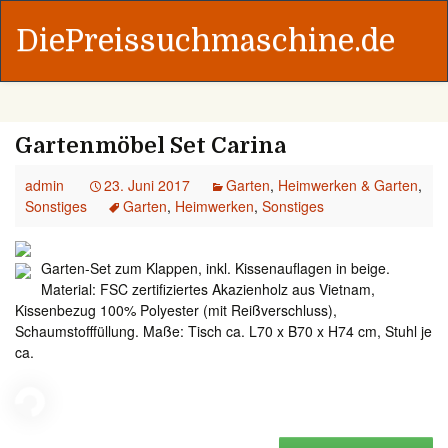
DiePreissuchmaschine.de
Gartenmöbel Set Carina
admin
23. Juni 2017
Garten
,
Heimwerken & Garten
,
Sonstiges
Garten
,
Heimwerken
,
Sonstiges
Garten-Set zum Klappen, inkl. Kissenauflagen in beige.
Material: FSC zertifiziertes Akazienholz aus Vietnam,
Kissenbezug 100% Polyester (mit Reißverschluss),
Schaumstofffüllung. Maße: Tisch ca. L70 x B70 x H74 cm, Stuhl je
ca.