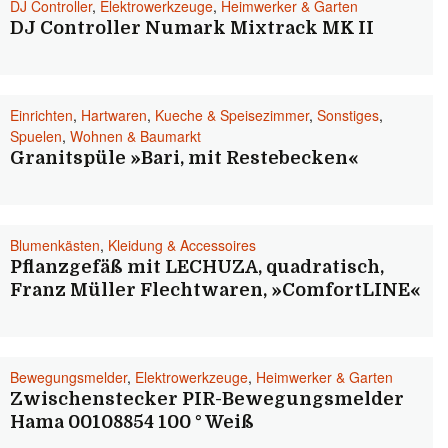
DJ Controller
,
Elektrowerkzeuge
,
Heimwerker & Garten
DJ Controller Numark Mixtrack MK II
Einrichten
,
Hartwaren
,
Kueche & Speisezimmer
,
Sonstiges
,
Spuelen
,
Wohnen & Baumarkt
Granitspüle »Bari, mit Restebecken«
Blumenkästen
,
Kleidung & Accessoires
Pflanzgefäß mit LECHUZA, quadratisch,
Franz Müller Flechtwaren, »ComfortLINE«
Bewegungsmelder
,
Elektrowerkzeuge
,
Heimwerker & Garten
Zwischenstecker PIR-Bewegungsmelder
Hama 00108854 100 ° Weiß