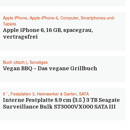
Apple iPhone
,
Apple-iPhone-6
,
Computer
,
Smartphones-und-
Tablets
Apple iPhone 6, 16 GB, spacegrau,
vertragsfrei
Buch (dtsch.)
,
Sonstiges
Vegan BBQ – Das vegane Grillbuch
5´´
,
Festplatten 3
,
Heimwerker & Garten
,
SATA
Interne Festplatte 8.9 cm (3.5 ´´) 3 TB Seagate
Surveillance Bulk ST3000VX000 SATA III