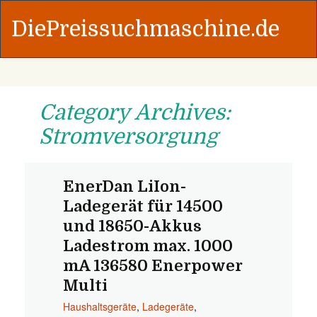
DiePreissuchmaschine.de
Category Archives:
Stromversorgung
EnerDan LiIon-
Ladegerät für 14500
und 18650-Akkus
Ladestrom max. 1000
mA 136580 Enerpower
Multi
Haushaltsgeräte
,
Ladegeräte
,