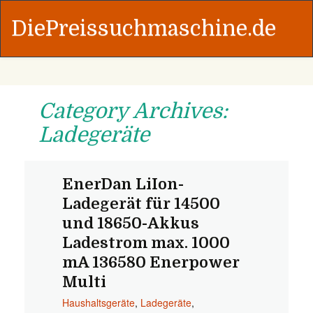
DiePreissuchmaschine.de
Category Archives:
Ladegeräte
EnerDan LiIon-
Ladegerät für 14500
und 18650-Akkus
Ladestrom max. 1000
mA 136580 Enerpower
Multi
Haushaltsgeräte
,
Ladegeräte
,