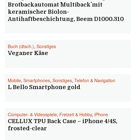
Brotbackautomat ´´Multiback´´ mit
keramischer Biolon-
Antihaftbeschichtung, Beem D1000.310
Buch (dtsch.)
,
Sonstiges
Veganer Käse
Mobile
,
Smartphones
,
Sonstiges
,
Telefon & Navigation
L Bello Smartphone gold
Computer- & Videospiele
,
Freizeit & Hobby
,
iPhone
CELLUX TPU Back Case – iPhone 4/4S,
frosted-clear