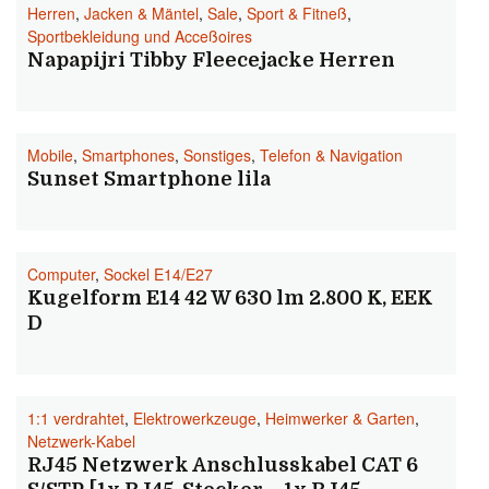
Herren
,
Jacken & Mäntel
,
Sale
,
Sport & Fitneß
,
Sportbekleidung und Acceßoires
Napapijri Tibby Fleecejacke Herren
Mobile
,
Smartphones
,
Sonstiges
,
Telefon & Navigation
Sunset Smartphone lila
Computer
,
Sockel E14/E27
Kugelform E14 42 W 630 lm 2.800 K, EEK
D
1:1 verdrahtet
,
Elektrowerkzeuge
,
Heimwerker & Garten
,
Netzwerk-Kabel
RJ45 Netzwerk Anschlusskabel CAT 6