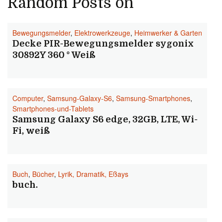
Random Posts on
Bewegungsmelder
,
Elektrowerkzeuge
,
Heimwerker & Garten
Decke PIR-Bewegungsmelder sygonix
30892Y 360 ° Weiß
Computer
,
Samsung-Galaxy-S6
,
Samsung-Smartphones
,
Smartphones-und-Tablets
Samsung Galaxy S6 edge, 32GB, LTE, Wi-
Fi, weiß
Buch
,
Bücher
,
Lyrik, Dramatik, Eßays
buch.