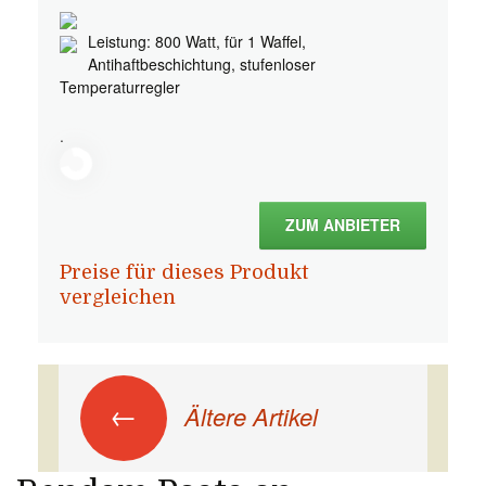
Leistung: 800 Watt, für 1 Waffel,
Antihaftbeschichtung, stufenloser
Temperaturregler
.
ZUM ANBIETER
Preise für dieses Produkt
vergleichen
Beitrags-Navigation
←
Ältere Artikel