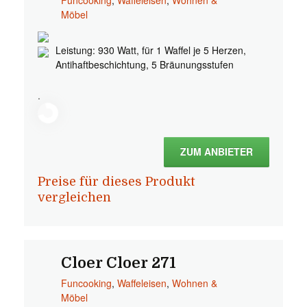
Funcooking
,
Waffeleisen
,
Wohnen &
Möbel
Leistung: 930 Watt, für 1 Waffel je 5 Herzen,
Antihaftbeschichtung, 5 Bräunungsstufen
.
ZUM ANBIETER
Preise für dieses Produkt
vergleichen
Cloer Cloer 271
Funcooking
,
Waffeleisen
,
Wohnen &
Möbel