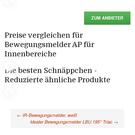
ZUM ANBIETER
Preise vergleichen für
Bewegungsmelder AP für
Innenbereiche
Die besten Schnäppchen -
Reduzierte ähnliche Produkte
←
IR-Bewegungsmelder, weiß
Beitragsnavigation
Idealer Bewegungsmelder LBU 195° Triac
→