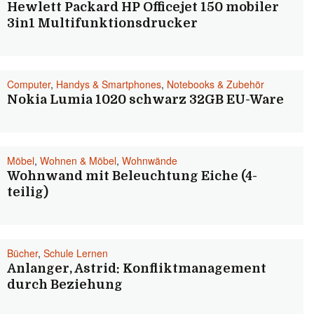
Hewlett Packard HP Officejet 150 mobiler
3in1 Multifunktionsdrucker
Computer
,
Handys & Smartphones
,
Notebooks & Zubehör
Nokia Lumia 1020 schwarz 32GB EU-Ware
Möbel
,
Wohnen & Möbel
,
Wohnwände
Wohnwand mit Beleuchtung Eiche (4-
teilig)
Bücher
,
Schule Lernen
Anlanger, Astrid: Konfliktmanagement
durch Beziehung