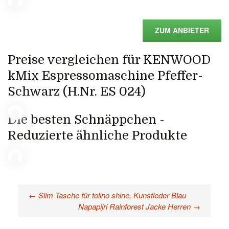
ZUM ANBIETER
Preise vergleichen für KENWOOD
kMix Espressomaschine Pfeffer-
Schwarz (H.Nr. ES 024)
Die besten Schnäppchen -
Reduzierte ähnliche Produkte
←
Slim Tasche für tolino shine, Kunstleder Blau
Beitragsnavigation
Napapijri Rainforest Jacke Herren
→