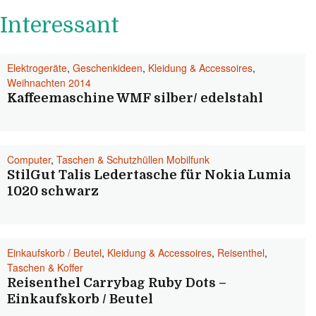
Interessant
Elektrogeräte
,
Geschenkideen
,
Kleidung & Accessoires
,
Weihnachten 2014
Kaffeemaschine WMF silber/ edelstahl
Computer
,
Taschen & Schutzhüllen Mobilfunk
StilGut Talis Ledertasche für Nokia Lumia
1020 schwarz
Einkaufskorb / Beutel
,
Kleidung & Accessoires
,
Reisenthel
,
Taschen & Koffer
Reisenthel Carrybag Ruby Dots –
Einkaufskorb / Beutel