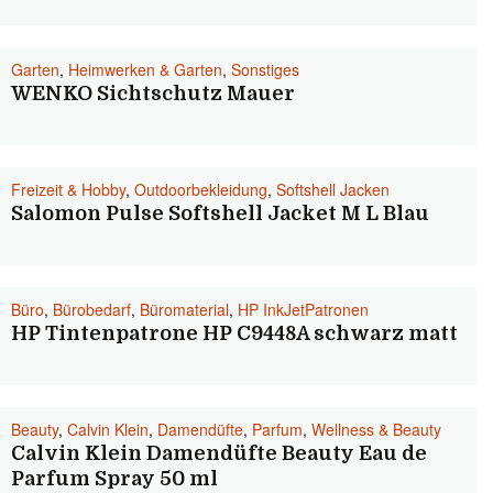
Garten
,
Heimwerken & Garten
,
Sonstiges
WENKO Sichtschutz Mauer
Freizeit & Hobby
,
Outdoorbekleidung
,
Softshell Jacken
Salomon Pulse Softshell Jacket M L Blau
Büro
,
Bürobedarf
,
Büromaterial
,
HP InkJetPatronen
HP Tintenpatrone HP C9448A schwarz matt
Beauty
,
Calvin Klein
,
Damendüfte
,
Parfum
,
Wellness & Beauty
Calvin Klein Damendüfte Beauty Eau de
Parfum Spray 50 ml