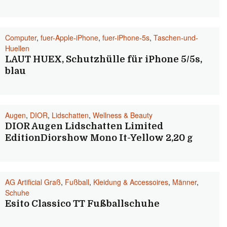
Computer
,
fuer-Apple-iPhone
,
fuer-iPhone-5s
,
Taschen-und-
Huellen
LAUT HUEX, Schutzhülle für iPhone 5/5s,
blau
Augen
,
DIOR
,
Lidschatten
,
Wellness & Beauty
DIOR Augen Lidschatten Limited
EditionDiorshow Mono It-Yellow 2,20 g
AG Artificial Graß
,
Fußball
,
Kleidung & Accessoires
,
Männer
,
Schuhe
Esito Classico TT Fußballschuhe