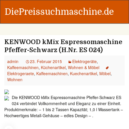
DiePreissuchmaschine.de
KENWOOD kMix Espressomaschine
Pfeffer-Schwarz (H.Nr. ES 024)
admin
23. Februar 2015
Elektrogeräte
,
Kaffeemaschinen
,
Küchenartikel
,
Wohnen & Möbel
Elektrogeraete
,
Kaffeemaschinen
,
Kuechenartikel
,
Möbel
,
Wohnen
Die KENWOOD kMix Espressomaschine Pfeffer-Schwarz ES
024 verbindet Vollkommenheit und Eleganz zu einer Einheit.
Produktmerkmale: – 1 bis 2 Tassen Kapazität; 1,0 l Wassertank –
Hochwertiges Metall-Gehäuse – edles Design – .