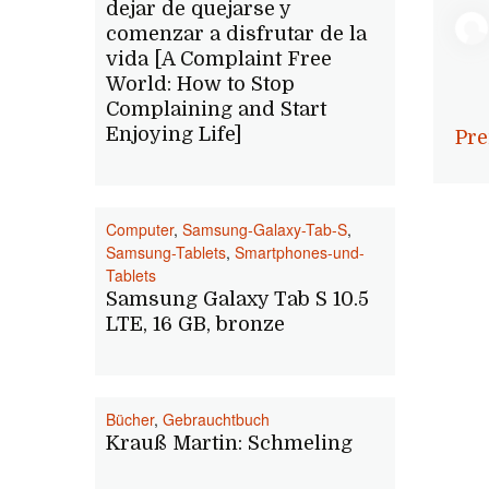
dejar de quejarse y
comenzar a disfrutar de la
vida [A Complaint Free
World: How to Stop
Complaining and Start
Enjoying Life]
Pre
Computer
,
Samsung-Galaxy-Tab-S
,
Samsung-Tablets
,
Smartphones-und-
Tablets
Samsung Galaxy Tab S 10.5
LTE, 16 GB, bronze
Bücher
,
Gebrauchtbuch
Krauß Martin: Schmeling