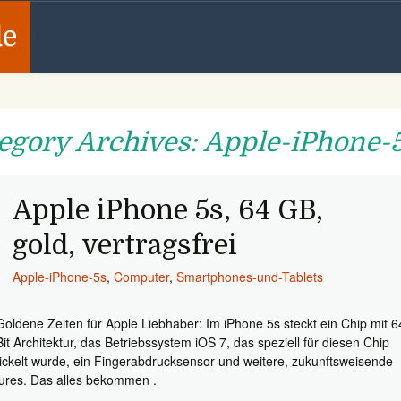
de
egory Archives: Apple-iPhone-
Apple iPhone 5s, 64 GB,
gold, vertragsfrei
Apple-iPhone-5s
,
Computer
,
Smartphones-und-Tablets
Goldene Zeiten für Apple Liebhaber: Im iPhone 5s steckt ein Chip mit 6
Bit Architektur, das Betriebssystem iOS 7, das speziell für diesen Chip
ickelt wurde, ein Fingerabdrucksensor und weitere, zukunftsweisende
ures. Das alles bekommen .