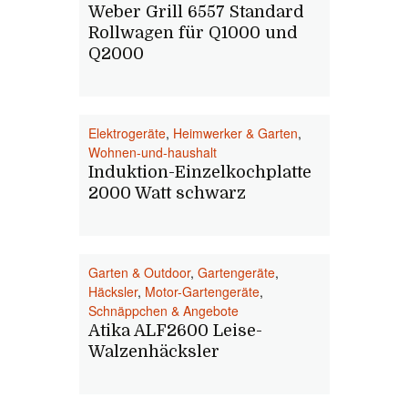
Weber Grill 6557 Standard
Rollwagen für Q1000 und
Q2000
Elektrogeräte
,
Heimwerker & Garten
,
Wohnen-und-haushalt
Induktion-Einzelkochplatte
2000 Watt schwarz
Garten & Outdoor
,
Gartengeräte
,
Häcksler
,
Motor-Gartengeräte
,
Schnäppchen & Angebote
Atika ALF2600 Leise-
Walzenhäcksler