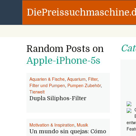
DiePreissuchmaschine.
Cat
Random Posts on
Apple-iPhone-5s
Aquarien & Fische
,
Aquarium
,
Filter
,
Filter und Pumpen
,
Pumpen Zubehör
,
Tierwelt
Dupla Siliphos-Filter
entw
Motivation & Inspiration
,
Musik
Feat
Un mundo sin quejas: Cómo