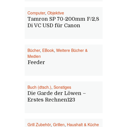
Computer
,
Objektive
Tamron SP 70-200mm F/2,8
Di VC USD für Canon
Bücher
,
EBook
,
Weitere Bücher &
Medien
Feeder
Buch (dtsch.)
,
Sonstiges
Die Garde der Löwen –
Erstes Rechnen123
Grill Zubehör
,
Grillen
,
Haushalt & Küche