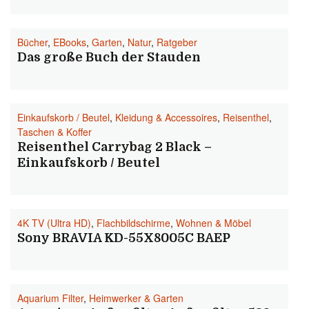
Bücher
,
EBooks
,
Garten
,
Natur
,
Ratgeber
Das große Buch der Stauden
Einkaufskorb / Beutel
,
Kleidung & Accessoires
,
Reisenthel
,
Taschen & Koffer
Reisenthel Carrybag 2 Black –
Einkaufskorb / Beutel
4K TV (Ultra HD)
,
Flachbildschirme
,
Wohnen & Möbel
Sony BRAVIA KD-55X8005C BAEP
Aquarium Filter
,
Heimwerker & Garten