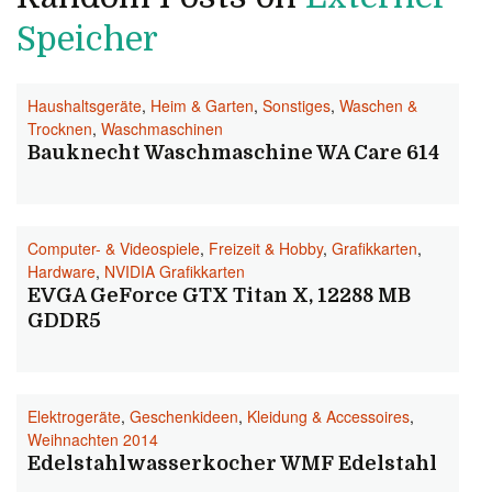
Speicher
Haushaltsgeräte
,
Heim & Garten
,
Sonstiges
,
Waschen &
Trocknen
,
Waschmaschinen
Bauknecht Waschmaschine WA Care 614
Computer- & Videospiele
,
Freizeit & Hobby
,
Grafikkarten
,
Hardware
,
NVIDIA Grafikkarten
EVGA GeForce GTX Titan X, 12288 MB
GDDR5
Elektrogeräte
,
Geschenkideen
,
Kleidung & Accessoires
,
Weihnachten 2014
Edelstahlwasserkocher WMF Edelstahl