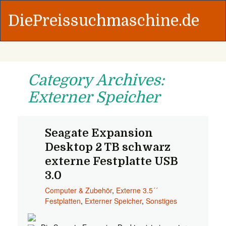
DiePreissuchmaschine.de
Category Archives:
Externer Speicher
Seagate Expansion
Desktop 2 TB schwarz
externe Festplatte USB
3.0
Computer & Zubehör
,
Externe 3.5´´
Festplatten
,
Externer Speicher
,
Sonstiges