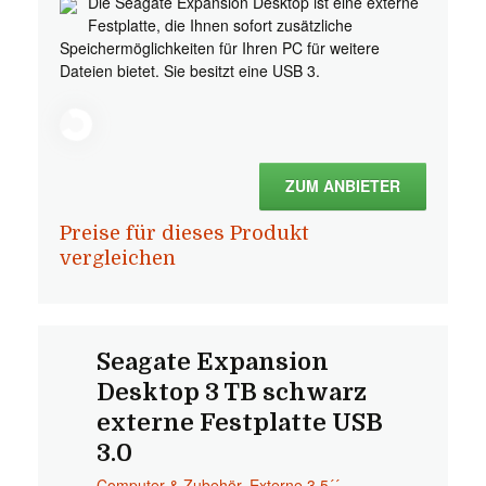
Die Seagate Expansion Desktop ist eine externe
Festplatte, die Ihnen sofort zusätzliche
Speichermöglichkeiten für Ihren PC für weitere
Dateien bietet. Sie besitzt eine USB 3.
ZUM ANBIETER
Preise für dieses Produkt
vergleichen
Seagate Expansion
Desktop 3 TB schwarz
externe Festplatte USB
3.0
Computer & Zubehör
,
Externe 3.5´´