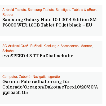
Android Tablets
,
Samsung Tablets
,
Sonstiges
,
Tablets & eBook
Reader
Samsung Galaxy Note 10.1 2014 Edition SM-
P6000 WiFi 16GB Tablet PC jet black – EU
AG Artificial Graß
,
Fußball
,
Kleidung & Accessoires
,
Männer
,
Schuhe
evoSPEED 4.3 TT Fußballschuhe
Computer
,
Zubehör Navigationsgeräte
Garmin Fahrradhalterung für
Colorado/Oreagon/Dakota/eTrex10/20/30/A
pproach G5