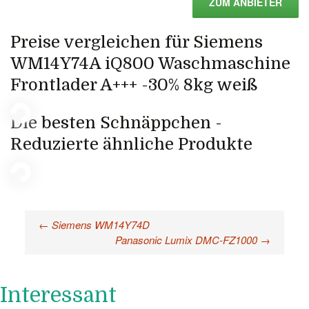
ZUM ANBIETER
Preise vergleichen für Siemens
WM14Y74A iQ800 Waschmaschine
Frontlader A+++ -30% 8kg weiß
Die besten Schnäppchen -
Reduzierte ähnliche Produkte
←
Siemens WM14Y74D
Beitragsnavigation
Panasonic Lumix DMC-FZ1000
→
Interessant