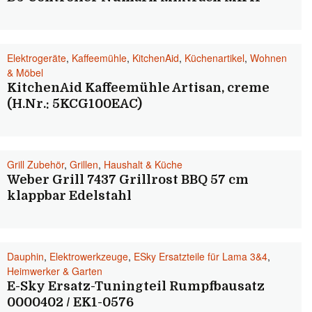
Elektrogeräte
,
Kaffeemühle
,
KitchenAid
,
Küchenartikel
,
Wohnen
& Möbel
KitchenAid Kaffeemühle Artisan, creme
(H.Nr.: 5KCG100EAC)
Grill Zubehör
,
Grillen
,
Haushalt & Küche
Weber Grill 7437 Grillrost BBQ 57 cm
klappbar Edelstahl
Dauphin
,
Elektrowerkzeuge
,
ESky Ersatzteile für Lama 3&4
,
Heimwerker & Garten
E-Sky Ersatz-Tuningteil Rumpfbausatz
0000402 / EK1-0576