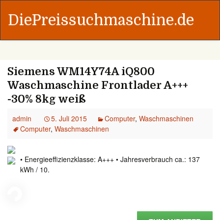
DiePreissuchmaschine.de
Siemens WM14Y74A iQ800
Waschmaschine Frontlader A+++
-30% 8kg weiß
admin
5. Juli 2015
Computer
,
Waschmaschinen
Computer
,
Waschmaschinen
• Energieeffizienzklasse: A+++ • Jahresverbrauch ca.: 137
kWh / 10.