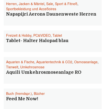
Herren
,
Jacken & Mäntel
,
Sale
,
Sport & Fitneß
,
Sportbekleidung und Acceßoires
Napapijri Aerons Daunenweste Herren
Freizeit & Hobby
,
PC&VIDEO
,
Tablet
Tablet- Halter Halopad blau
Aquarien & Fische
,
Aquarientechnik & CO2
,
Osmoseanlage
,
Tierwelt
,
Umkehrosmose
Aquili Umkehrosmoseanlage RO
Buch (fremdspr.)
,
Bücher
Feed Me Now!