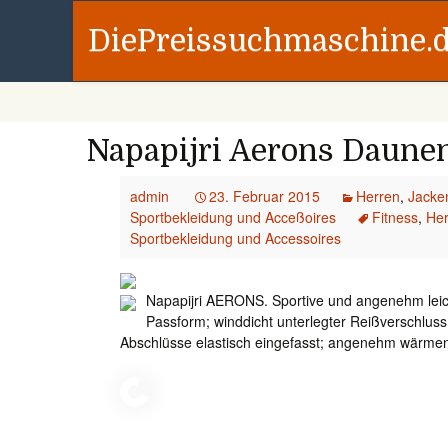
DiePreissuchmaschine.
Napapijri Aerons Daune
admin
23. Februar 2015
Herren
,
Jacke
Sportbekleidung und Acceßoires
Fitness
,
Her
Sportbekleidung und Accessoires
Napapijri AERONS. Sportive und angenehm lei
Passform; winddicht unterlegter Reißverschluss
Abschlüsse elastisch eingefasst; angenehm wärme