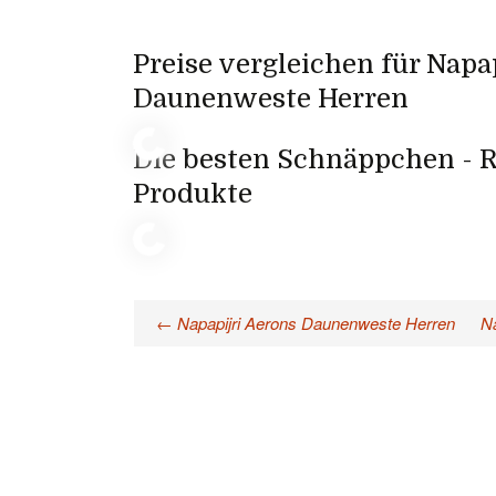
Preise vergleichen für Napa
Daunenweste Herren
Die besten Schnäppchen - R
Produkte
←
Napapijri Aerons Daunenweste Herren
N
Beitragsnavigation