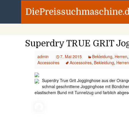
DiePreissuchmaschine.
Superdry TRUE GRIT Jog
admin
7. Mai 2015
Bekleidung
,
Herren
Accessoires
Accessoires
,
Bekleidung
,
Herren
Superdry True Grit Jogginghose aus der Orange 
schmal geschnittene Jogginghose mit Bündche
elastischem Bund mit Tunnelzug und farblich abges