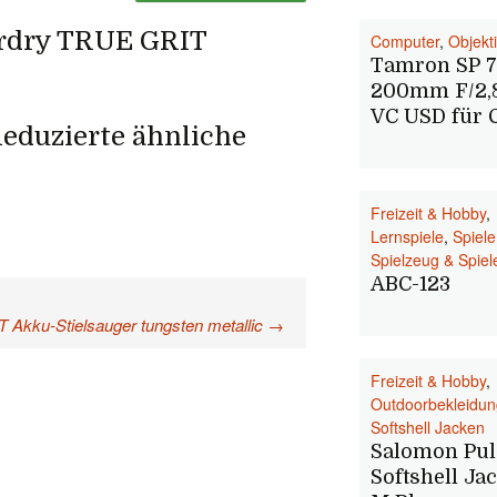
erdry TRUE GRIT
Computer
,
Objekt
Tamron SP 7
200mm F/2,8
VC USD für 
eduzierte ähnliche
Freizeit & Hobby
,
Lernspiele
,
Spiele
Spielzeug & Spiel
ABC-123
 Akku-Stielsauger tungsten metallic
→
Freizeit & Hobby
,
Outdoorbekleidun
Softshell Jacken
Salomon Pul
Softshell Ja