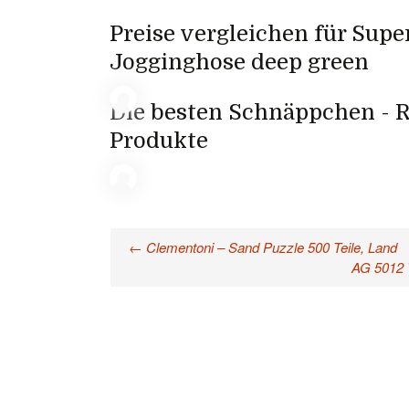
Preise vergleichen für Sup
Jogginghose deep green
Die besten Schnäppchen - R
Produkte
←
Clementoni – Sand Puzzle 500 Teile, Land
Beitragsnavigation
AG 5012 T