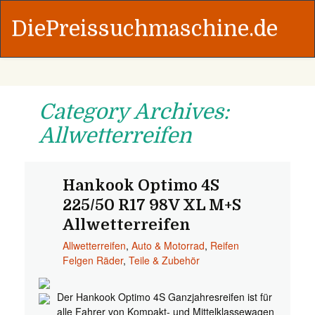
DiePreissuchmaschine.de
Category Archives:
Allwetterreifen
Hankook Optimo 4S
225/50 R17 98V XL M+S
Allwetterreifen
Allwetterreifen
,
Auto & Motorrad
,
Reifen
Felgen Räder
,
Teile & Zubehör
Der Hankook Optimo 4S Ganzjahresreifen ist für
alle Fahrer von Kompakt- und Mittelklassewagen