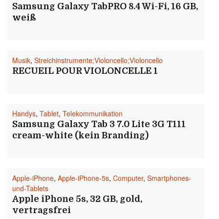
Samsung Galaxy TabPRO 8.4 Wi-Fi, 16 GB,
weiß
Musik
,
Streichinstrumente;Violoncello;Violoncello
RECUEIL POUR VIOLONCELLE 1
Handys
,
Tablet
,
Telekommunikation
Samsung Galaxy Tab 3 7.0 Lite 3G T111
cream-white (kein Branding)
Apple-iPhone
,
Apple-iPhone-5s
,
Computer
,
Smartphones-
und-Tablets
Apple iPhone 5s, 32 GB, gold,
vertragsfrei