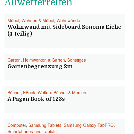
Allwetterreifen
Möbel
,
Wohnen & Möbel
,
Wohnwände
Wohnwand mit Sideboard Sonoma Eiche
(4-teilig)
Garten
,
Heimwerken & Garten
,
Sonstiges
Gartenbegrenzung 2m
Bücher
,
EBook
,
Weitere Bücher & Medien
A Pagan Book of 123s
Computer
,
Samsung Tablets
,
Samsung-Galaxy-TabPRO
,
Smartphones-und-Tablets