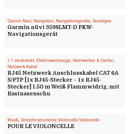
Garmin Navi
,
Navigation
,
Navigationsgeräte
,
Sonstiges
Garmin nüvi 3598LMT-D PKW-
Navigationsgerät
1:1 verdrahtet
,
Elektrowerkzeuge
,
Heimwerker & Garten
,
Netzwerk-Kabel
RJ45 Netzwerk Anschlusskabel CAT 6A
S/FTP [1x RJ45-Stecker – 1x RJ45-
Stecker] 1.50 m Weiß Flammwidrig, mit
Rastnasenschu
Musik
,
Streichinstrumente;Violoncello;Violoncello
POUR LE VIOLONCELLE