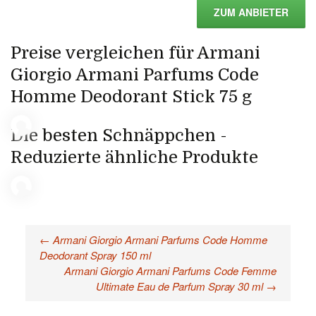
ZUM ANBIETER
Preise vergleichen für Armani
Giorgio Armani Parfums Code
Homme Deodorant Stick 75 g
Die besten Schnäppchen -
Reduzierte ähnliche Produkte
←
Armani Giorgio Armani Parfums Code Homme
Beitragsnavigation
Deodorant Spray 150 ml
Armani Giorgio Armani Parfums Code Femme
Ultimate Eau de Parfum Spray 30 ml
→