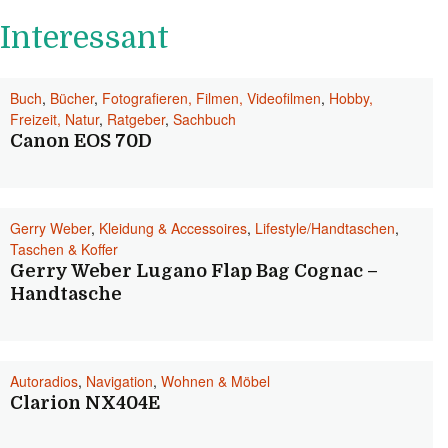
Interessant
Buch
,
Bücher
,
Fotografieren, Filmen, Videofilmen
,
Hobby,
Freizeit, Natur
,
Ratgeber
,
Sachbuch
Canon EOS 70D
Gerry Weber
,
Kleidung & Accessoires
,
Lifestyle/Handtaschen
,
Taschen & Koffer
Gerry Weber Lugano Flap Bag Cognac –
Handtasche
Autoradios
,
Navigation
,
Wohnen & Möbel
Clarion NX404E