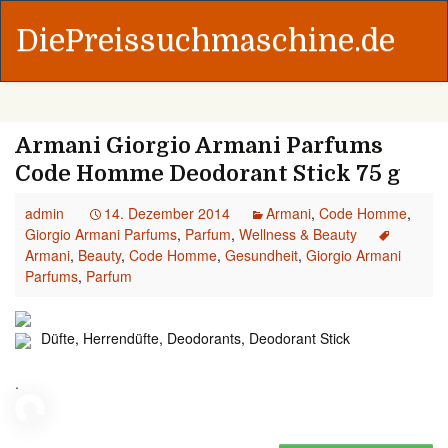
DiePreissuchmaschine.de
Armani Giorgio Armani Parfums
Code Homme Deodorant Stick 75 g
admin
14. Dezember 2014
Armani
,
Code Homme
,
Giorgio Armani Parfums
,
Parfum
,
Wellness & Beauty
Armani
,
Beauty
,
Code Homme
,
Gesundheit
,
Giorgio Armani
Parfums
,
Parfum
Düfte, Herrendüfte, Deodorants, Deodorant Stick
.