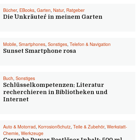
Bücher
,
EBooks
,
Garten
,
Natur
,
Ratgeber
Die ´´Unkräuter´´ in meinem Garten
Mobile
,
Smartphones
,
Sonstiges
,
Telefon & Navigation
Sunset Smartphone rosa
Buch
,
Sonstiges
Schlüsselkompetenzen: Literatur
recherchieren in Bibliotheken und
Internet
Auto & Motorrad
,
Korrosionßchutz
,
Teile & Zubehör
,
Werkstatt-
Chemie
,
Werkzeuge