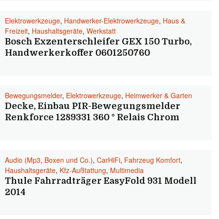
Elektrowerkzeuge
,
Handwerker-Elektrowerkzeuge
,
Haus &
Freizeit
,
Haushaltsgeräte
,
Werkstatt
Bosch Exzenterschleifer GEX 150 Turbo,
Handwerkerkoffer 0601250760
Bewegungsmelder
,
Elektrowerkzeuge
,
Heimwerker & Garten
Decke, Einbau PIR-Bewegungsmelder
Renkforce 1289331 360 ° Relais Chrom
Audio (Mp3, Boxen und Co.)
,
CarHiFi
,
Fahrzeug Komfort
,
Haushaltsgeräte
,
Kfz-Außtattung
,
Multimedia
Thule Fahrradträger EasyFold 931 Modell
2014