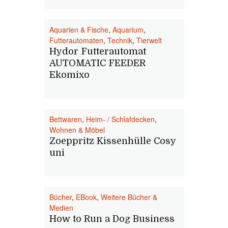
Aquarien & Fische
,
Aquarium
,
Futterautomaten
,
Technik
,
Tierwelt
Hydor Futterautomat
AUTOMATIC FEEDER
Ekomixo
Bettwaren
,
Heim- / Schlafdecken
,
Wohnen & Möbel
Zoeppritz Kissenhülle Cosy
uni
Bücher
,
EBook
,
Weitere Bücher &
Medien
How to Run a Dog Business