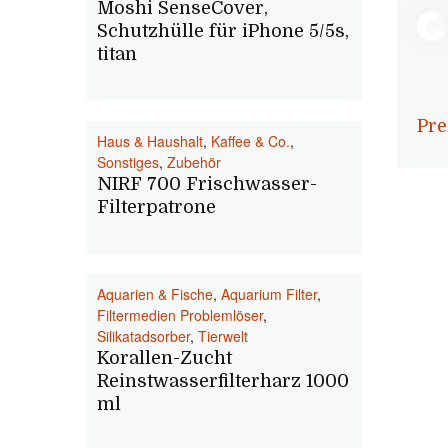
Moshi SenseCover,
Schutzhülle für iPhone 5/5s,
titan
Pre
Haus & Haushalt
,
Kaffee & Co.
,
Sonstiges
,
Zubehör
NIRF 700 Frischwasser-
Filterpatrone
Aquarien & Fische
,
Aquarium Filter
,
Filtermedien Problemlöser
,
Silikatadsorber
,
Tierwelt
Korallen-Zucht
Reinstwasserfilterharz 1000
ml