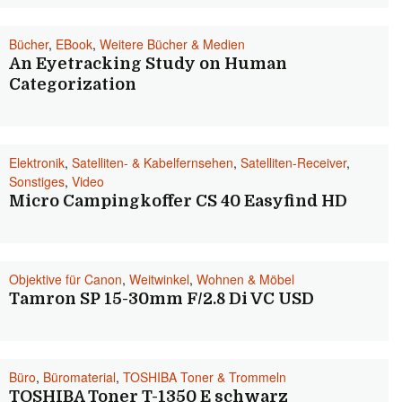
Bücher
,
EBook
,
Weitere Bücher & Medien
An Eyetracking Study on Human
Categorization
Elektronik
,
Satelliten- & Kabelfernsehen
,
Satelliten-Receiver
,
Sonstiges
,
Video
Micro Campingkoffer CS 40 Easyfind HD
Objektive für Canon
,
Weitwinkel
,
Wohnen & Möbel
Tamron SP 15-30mm F/2.8 Di VC USD
Büro
,
Büromaterial
,
TOSHIBA Toner & Trommeln
TOSHIBA Toner T-1350 E schwarz