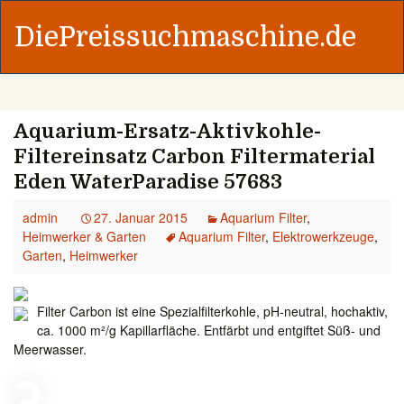
DiePreissuchmaschine.de
Aquarium-Ersatz-Aktivkohle-
Filtereinsatz Carbon Filtermaterial
Eden WaterParadise 57683
admin
27. Januar 2015
Aquarium Filter
,
Heimwerker & Garten
Aquarium Filter
,
Elektrowerkzeuge
,
Garten
,
Heimwerker
Filter Carbon ist eine Spezialfilterkohle, pH-neutral, hochaktiv,
ca. 1000 m²/g Kapillarfläche. Entfärbt und entgiftet Süß- und
Meerwasser.