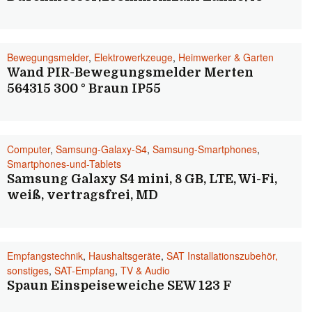
Bewegungsmelder
,
Elektrowerkzeuge
,
Heimwerker & Garten
Wand PIR-Bewegungsmelder Merten
564315 300 ° Braun IP55
Computer
,
Samsung-Galaxy-S4
,
Samsung-Smartphones
,
Smartphones-und-Tablets
Samsung Galaxy S4 mini, 8 GB, LTE, Wi-Fi,
weiß, vertragsfrei, MD
Empfangstechnik
,
Haushaltsgeräte
,
SAT Installationszubehör,
sonstiges
,
SAT-Empfang
,
TV & Audio
Spaun Einspeiseweiche SEW 123 F