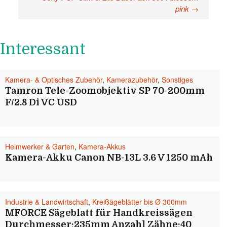
pink
→
Interessant
Kamera- & Optisches Zubehör
,
Kamerazubehör
,
Sonstiges
Tamron Tele-Zoomobjektiv SP 70-200mm
F/2.8 Di VC USD
Heimwerker & Garten
,
Kamera-Akkus
Kamera-Akku Canon NB-13L 3.6 V 1250 mAh
Industrie & Landwirtschaft
,
Kreißägeblätter bis Ø 300mm
MFORCE Sägeblatt für Handkreissägen
Durchmesser:235mm Anzahl Zähne:40