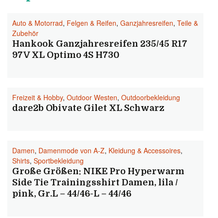
Auto & Motorrad
,
Felgen & Reifen
,
Ganzjahresreifen
,
Teile &
Zubehör
Hankook Ganzjahresreifen 235/45 R17
97V XL Optimo 4S H730
Freizeit & Hobby
,
Outdoor Westen
,
Outdoorbekleidung
dare2b Obivate Gilet XL Schwarz
Damen
,
Damenmode von A-Z
,
Kleidung & Accessoires
,
Shirts
,
Sportbekleidung
Große Größen: NIKE Pro Hyperwarm
Side Tie Trainingsshirt Damen, lila /
pink, Gr.L – 44/46-L – 44/46