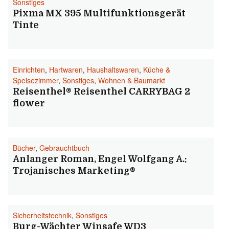
Sonstiges
Pixma MX 395 Multifunktionsgerät
Tinte
Einrichten
,
Hartwaren
,
Haushaltswaren
,
Küche &
Speisezimmer
,
Sonstiges
,
Wohnen & Baumarkt
Reisenthel® Reisenthel CARRYBAG 2
flower
Bücher
,
Gebrauchtbuch
Anlanger Roman, Engel Wolfgang A.:
Trojanisches Marketing®
Sicherheitstechnik
,
Sonstiges
Burg-Wächter Winsafe WD3