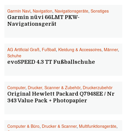
Garmin Navi
,
Navigation
,
Navigationsgeräte
,
Sonstiges
Garmin nüvi 66LMT PKW-
Navigationsgerät
AG Artificial Graß
,
Fußball
,
Kleidung & Accessoires
,
Männer
,
Schuhe
evoSPEED 4.3 TT Fußballschuhe
Computer
,
Drucker, Scanner & Zubehör
,
Druckerzubehör
Original Hewlett Packard Q7948EE / Nr
343 Value Pack + Photopapier
Computer & Büro
,
Drucker & Scanner
,
Multifunktionsgeräte
,