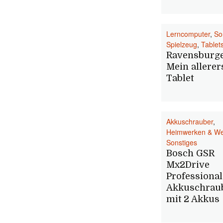
Lerncomputer
,
So
Spielzeug
,
Tablet
Ravensburg
Mein allerer
Tablet
Akkuschrauber
,
Heimwerken & W
Sonstiges
Bosch GSR
Mx2Drive
Professional
Akkuschrau
mit 2 Akkus