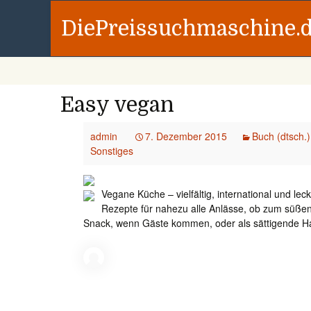
DiePreissuchmaschine.
Easy vegan
admin
7. Dezember 2015
Buch (dtsch.)
Sonstiges
Vegane Küche – vielfältig, international und lec
Rezepte für nahezu alle Anlässe, ob zum süßen
Snack, wenn Gäste kommen, oder als sättigende 