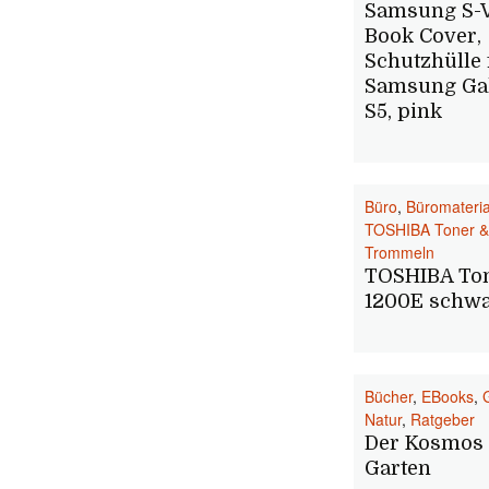
Samsung S-
Book Cover,
Schutzhülle 
Samsung Ga
S5, pink
Büro
,
Büromateria
TOSHIBA Toner &
Trommeln
TOSHIBA Ton
1200E schw
Bücher
,
EBooks
,
Natur
,
Ratgeber
Der Kosmos
Garten