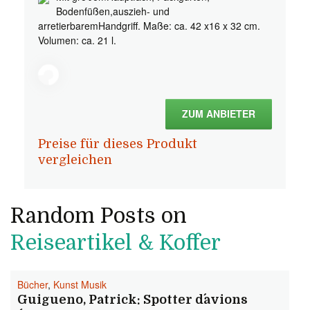
Bodenfüßen,auszieh- und
arretierbaremHandgriff. Maße: ca. 42 x16 x 32 cm.
Volumen: ca. 21 l.
ZUM ANBIETER
Preise für dieses Produkt
vergleichen
Random Posts on
Reiseartikel & Koffer
Bücher
,
Kunst Musik
Guigueno, Patrick: Spotter d´avions