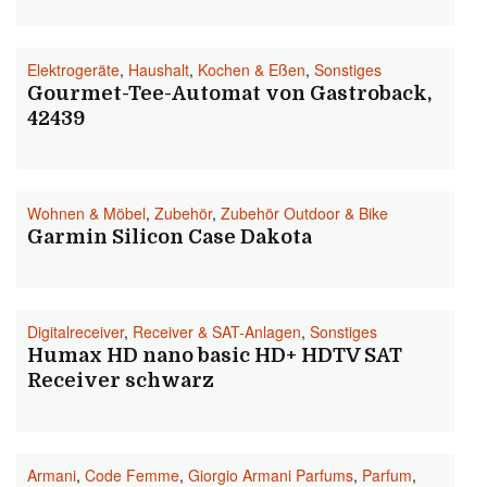
Elektrogeräte
,
Haushalt
,
Kochen & Eßen
,
Sonstiges
Gourmet-Tee-Automat von Gastroback,
42439
Wohnen & Möbel
,
Zubehör
,
Zubehör Outdoor & Bike
Garmin Silicon Case Dakota
Digitalreceiver
,
Receiver & SAT-Anlagen
,
Sonstiges
Humax HD nano basic HD+ HDTV SAT
Receiver schwarz
Armani
,
Code Femme
,
Giorgio Armani Parfums
,
Parfum
,