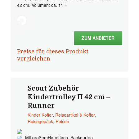
42 cm. Volumen: ca. 11 l.
ZUM ANBIETER
Preise für dieses Produkt
vergleichen
Scout Zubehör
Kindertrolley II 42 cm –
Runner
Kinder Koffer
,
Reiseartikel & Koffer
,
Reisegepäck
,
Reisen
Mit großemHauptfach, Packgurten,