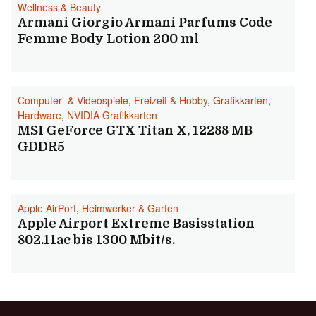
Wellness & Beauty
Armani Giorgio Armani Parfums Code
Femme Body Lotion 200 ml
Computer- & Videospiele
,
Freizeit & Hobby
,
Grafikkarten
,
Hardware
,
NVIDIA Grafikkarten
MSI GeForce GTX Titan X, 12288 MB
GDDR5
Apple AirPort
,
Heimwerker & Garten
Apple Airport Extreme Basisstation
802.11ac bis 1300 Mbit/s.