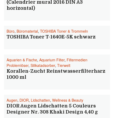
(Calendrier mural 2016 DIN A3
horizontal)
Büro
,
Büromaterial
,
TOSHIBA Toner & Trommeln
TOSHIBA Toner T-1640E-5K schwarz
Aquarien & Fische
,
Aquarium Filter
,
Filtermedien
Problemlöser
,
Silikatadsorber
,
Tierwelt
Korallen-Zucht Reinstwasserfilterharz
1000 ml
Augen
,
DIOR
,
Lidschatten
,
Wellness & Beauty
DIOR Augen Lidschatten 5 Couleurs
Designer Nr. 308 Khaki Design 4,40 g