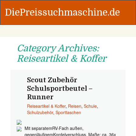
DiePreissuchmaschine.de
Category Archives:
Reiseartikel & Koffer
Scout Zubehör
Schulsportbeutel –
Runner
Reiseartikel & Koffer
,
Reisen
,
Schule
,
Schulzubehör
,
Sporttaschen
Mit separatemRV-Fach außen,
gegenläufigemKordelverschluss. Maße: ca. 36x