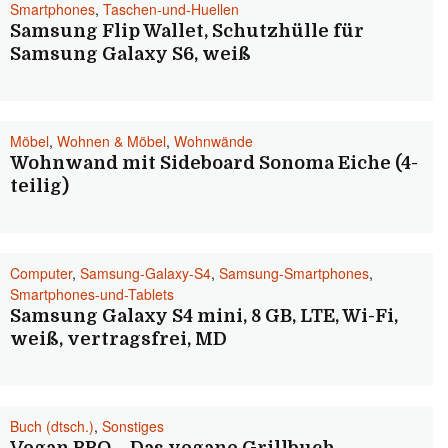
Smartphones
,
Taschen-und-Huellen
Samsung Flip Wallet, Schutzhülle für
Samsung Galaxy S6, weiß
Möbel
,
Wohnen & Möbel
,
Wohnwände
Wohnwand mit Sideboard Sonoma Eiche (4-
teilig)
Computer
,
Samsung-Galaxy-S4
,
Samsung-Smartphones
,
Smartphones-und-Tablets
Samsung Galaxy S4 mini, 8 GB, LTE, Wi-Fi,
weiß, vertragsfrei, MD
Buch (dtsch.)
,
Sonstiges