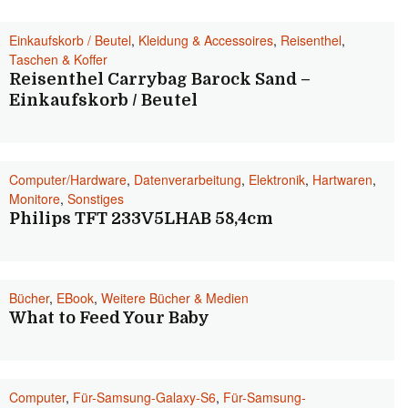
Einkaufskorb / Beutel
,
Kleidung & Accessoires
,
Reisenthel
,
Taschen & Koffer
Reisenthel Carrybag Barock Sand –
Einkaufskorb / Beutel
Computer/Hardware
,
Datenverarbeitung
,
Elektronik
,
Hartwaren
,
Monitore
,
Sonstiges
Philips TFT 233V5LHAB 58,4cm
Bücher
,
EBook
,
Weitere Bücher & Medien
What to Feed Your Baby
Computer
,
Für-Samsung-Galaxy-S6
,
Für-Samsung-