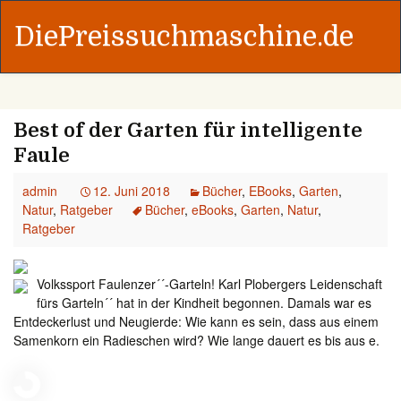
DiePreissuchmaschine.de
Best of der Garten für intelligente
Faule
admin
12. Juni 2018
Bücher
,
EBooks
,
Garten
,
Natur
,
Ratgeber
Bücher
,
eBooks
,
Garten
,
Natur
,
Ratgeber
Volkssport Faulenzer´´-Garteln! Karl Plobergers Leidenschaft
fürs Garteln´´ hat in der Kindheit begonnen. Damals war es
Entdeckerlust und Neugierde: Wie kann es sein, dass aus einem
Samenkorn ein Radieschen wird? Wie lange dauert es bis aus e.