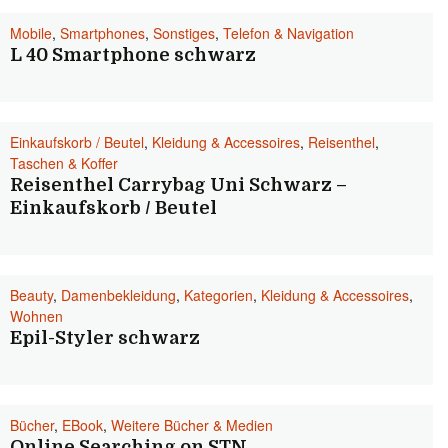
Mobile
,
Smartphones
,
Sonstiges
,
Telefon & Navigation
L 40 Smartphone schwarz
Einkaufskorb / Beutel
,
Kleidung & Accessoires
,
Reisenthel
,
Taschen & Koffer
Reisenthel Carrybag Uni Schwarz –
Einkaufskorb / Beutel
Beauty
,
Damenbekleidung
,
Kategorien
,
Kleidung & Accessoires
,
Wohnen
Epil-Styler schwarz
Bücher
,
EBook
,
Weitere Bücher & Medien
Online Searching on STN