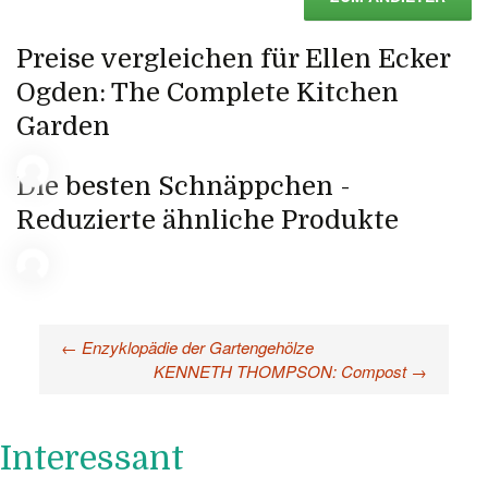
Preise vergleichen für Ellen Ecker
Ogden: The Complete Kitchen
Garden
Die besten Schnäppchen -
Reduzierte ähnliche Produkte
←
Enzyklopädie der Gartengehölze
Beitragsnavigation
KENNETH THOMPSON: Compost
→
Interessant