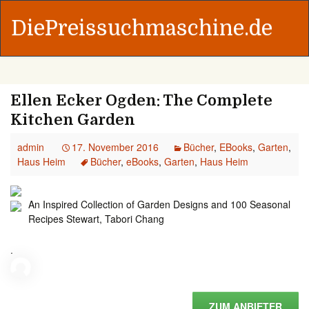
DiePreissuchmaschine.de
Ellen Ecker Ogden: The Complete
Kitchen Garden
admin
17. November 2016
Bücher
,
EBooks
,
Garten
,
Haus Heim
Bücher
,
eBooks
,
Garten
,
Haus Heim
An Inspired Collection of Garden Designs and 100 Seasonal
Recipes Stewart, Tabori Chang
.
ZUM ANBIETER