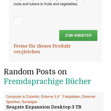
roots and tubers to fruits and vegetables.
.
ZUM ANBIETER
Preise für dieses Produkt
vergleichen
Random Posts on
Fremdsprachige Bücher
Computer & Zubehör
,
Externe 3.5´´ Festplatten
,
Externer
Speicher
,
Sonstiges
Seagate Expansion Desktop 3 TB