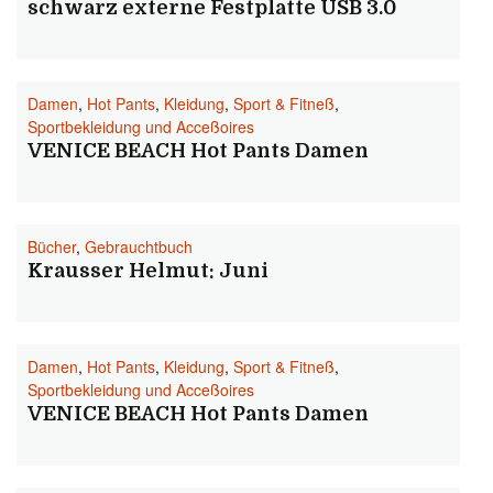
schwarz externe Festplatte USB 3.0
Damen
,
Hot Pants
,
Kleidung
,
Sport & Fitneß
,
Sportbekleidung und Acceßoires
VENICE BEACH Hot Pants Damen
Bücher
,
Gebrauchtbuch
Krausser Helmut: Juni
Damen
,
Hot Pants
,
Kleidung
,
Sport & Fitneß
,
Sportbekleidung und Acceßoires
VENICE BEACH Hot Pants Damen