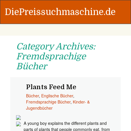
DiePreissuchmaschine.de
Category Archives:
Fremdsprachige
Bücher
Plants Feed Me
Bücher
,
Englische Bücher
,
Fremdsprachige Bücher
,
Kinder- &
Jugendbücher
A young boy explains the different plants and
parts of plants that people commonly eat, from