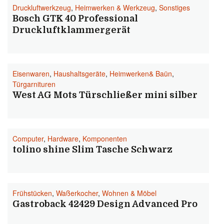
Druckluftwerkzeug
,
Heimwerken & Werkzeug
,
Sonstiges
Bosch GTK 40 Professional
Druckluftklammergerät
Eisenwaren
,
Haushaltsgeräte
,
Heimwerken& Baün
,
Türgarnituren
West AG Mots Türschließer mini silber
Computer
,
Hardware
,
Komponenten
tolino shine Slim Tasche Schwarz
Frühstücken
,
Waßerkocher
,
Wohnen & Möbel
Gastroback 42429 Design Advanced Pro