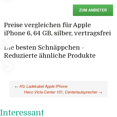
ZUM ANBIETER
Preise vergleichen für Apple
iPhone 6, 64 GB, silber, vertragsfrei
Die besten Schnäppchen -
Reduzierte ähnliche Produkte
←
Kfz Ladekabel Apple iPhone
Beitragsnavigation
Heco Victa Center 101, Centerlautsprecher
→
Interessant