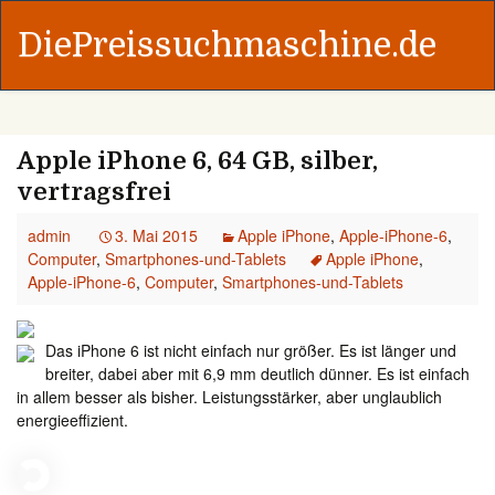
DiePreissuchmaschine.de
Apple iPhone 6, 64 GB, silber,
vertragsfrei
admin
3. Mai 2015
Apple iPhone
,
Apple-iPhone-6
,
Computer
,
Smartphones-und-Tablets
Apple iPhone
,
Apple-iPhone-6
,
Computer
,
Smartphones-und-Tablets
Das iPhone 6 ist nicht einfach nur größer. Es ist länger und
breiter, dabei aber mit 6,9 mm deutlich dünner. Es ist einfach
in allem besser als bisher. Leistungsstärker, aber unglaublich
energieeffizient.