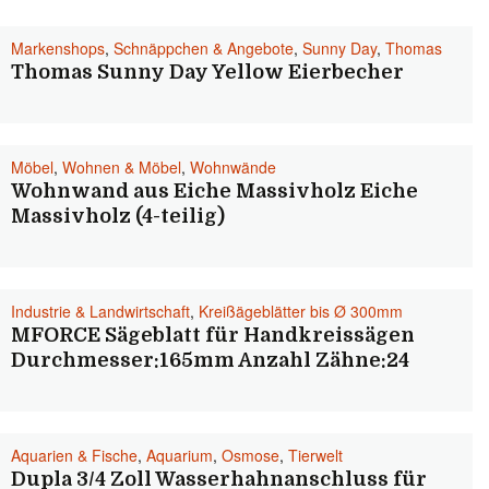
Markenshops
,
Schnäppchen & Angebote
,
Sunny Day
,
Thomas
Thomas Sunny Day Yellow Eierbecher
Möbel
,
Wohnen & Möbel
,
Wohnwände
Wohnwand aus Eiche Massivholz Eiche
Massivholz (4-teilig)
Industrie & Landwirtschaft
,
Kreißägeblätter bis Ø 300mm
MFORCE Sägeblatt für Handkreissägen
Durchmesser:165mm Anzahl Zähne:24
Aquarien & Fische
,
Aquarium
,
Osmose
,
Tierwelt
Dupla 3/4 Zoll Wasserhahnanschluss für