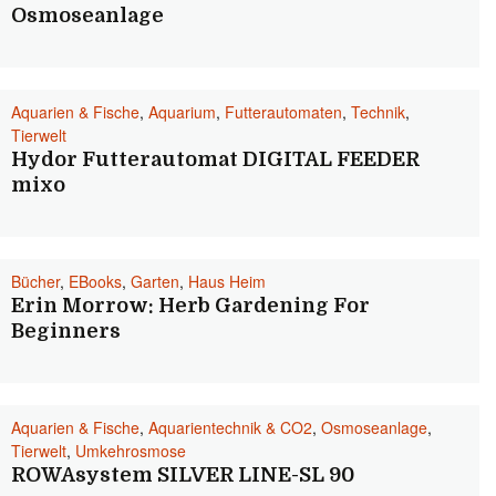
Osmoseanlage
Aquarien & Fische
,
Aquarium
,
Futterautomaten
,
Technik
,
Tierwelt
Hydor Futterautomat DIGITAL FEEDER
mixo
Bücher
,
EBooks
,
Garten
,
Haus Heim
Erin Morrow: Herb Gardening For
Beginners
Aquarien & Fische
,
Aquarientechnik & CO2
,
Osmoseanlage
,
Tierwelt
,
Umkehrosmose
ROWAsystem SILVER LINE-SL 90