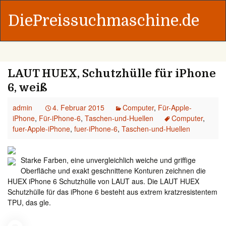
DiePreissuchmaschine.de
LAUT HUEX, Schutzhülle für iPhone
6, weiß
admin
4. Februar 2015
Computer
,
Für-Apple-
iPhone
,
Für-iPhone-6
,
Taschen-und-Huellen
Computer
,
fuer-Apple-iPhone
,
fuer-iPhone-6
,
Taschen-und-Huellen
Starke Farben, eine unvergleichlich weiche und griffige
Oberfläche und exakt geschnittene Konturen zeichnen die
HUEX iPhone 6 Schutzhülle von LAUT aus. Die LAUT HUEX
Schutzhülle für das iPhone 6 besteht aus extrem kratzresistentem
TPU, das gle.