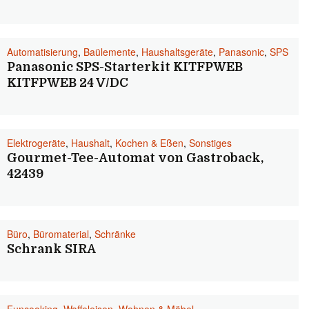
Automatisierung
,
Baülemente
,
Haushaltsgeräte
,
Panasonic
,
SPS
Panasonic SPS-Starterkit KITFPWEB
KITFPWEB 24 V/DC
Elektrogeräte
,
Haushalt
,
Kochen & Eßen
,
Sonstiges
Gourmet-Tee-Automat von Gastroback,
42439
Büro
,
Büromaterial
,
Schränke
Schrank SIRA