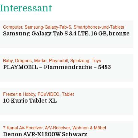
Interessant
Computer
,
Samsung-Galaxy-Tab-S
,
Smartphones-und-Tablets
Samsung Galaxy Tab S 8.4 LTE, 16 GB, bronze
Baby
,
Dragons
,
Marke
,
Playmobil
,
Spielzeug
,
Toys
PLAYMOBIL – Flammendrache – 5483
Freizeit & Hobby
,
PC&VIDEO
,
Tablet
10 Kurio Tablet XL
7 Kanal AV-Receiver
,
A/V-Receiver
,
Wohnen & Möbel
Denon AVR-X1200W Schwarz