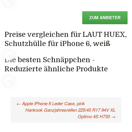
ZUM ANBIETER
Preise vergleichen für LAUT HUEX,
Schutzhülle für iPhone 6, weiß
Die besten Schnäppchen -
Reduzierte ähnliche Produkte
←
Apple iPhone 6 Leder Case, pink
Beitragsnavigation
Hankook Ganzjahresreifen 225/45 R17 94V XL
Optimo 4S H730
→