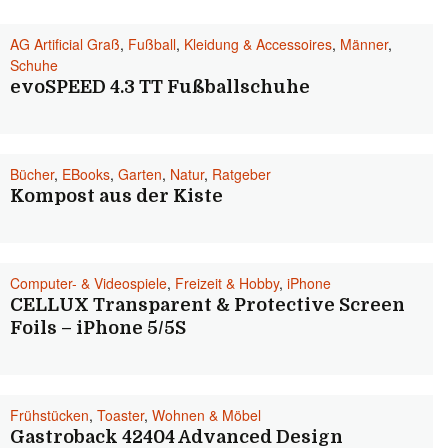
AG Artificial Graß
,
Fußball
,
Kleidung & Accessoires
,
Männer
,
Schuhe
evoSPEED 4.3 TT Fußballschuhe
Bücher
,
EBooks
,
Garten
,
Natur
,
Ratgeber
Kompost aus der Kiste
Computer- & Videospiele
,
Freizeit & Hobby
,
iPhone
CELLUX Transparent & Protective Screen
Foils – iPhone 5/5S
Frühstücken
,
Toaster
,
Wohnen & Möbel
Gastroback 42404 Advanced Design