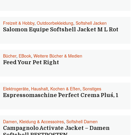
Freizeit & Hobby
,
Outdoorbekleidung
,
Softshell Jacken
Salomon Equipe Softshell Jacket M L Rot
Bücher
,
EBook
,
Weitere Bücher & Medien
Feed Your Pet Right
Elektrogeräte
,
Haushalt
,
Kochen & Eßen
,
Sonstiges
Espressomaschine ´´Perfect Crema Plus´´, 1
Damen
,
Kleidung & Accessoires
,
Softshell Damen
Campagnolo Activate Jacket – Damen