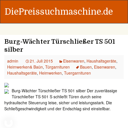
DiePreissuchmaschine.de
Burg-Wächter Türschließer TS 501
silber
admin
21. Juli 2015
Eisenwaren
,
Haushaltsgeräte
,
Heimwerken& Baün
,
Türgarnituren
Bauen
,
Eisenwaren
,
Haushaltsgeräte
,
Heimwerken
,
Tuergarnituren
Burg-Wächter Türschließer TS 501 silber Der zuverlässige
Türschließer TS 501 S schließt Türen durch seine
hydraulische Steuerung leise, sicher und leistungsstark. Die
Schließgeschwindigkeit und der Endschlag sind einstellbar.