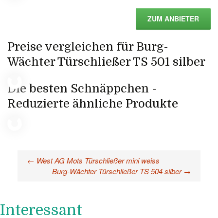
ZUM ANBIETER
Preise vergleichen für Burg-
Wächter Türschließer TS 501 silber
Die besten Schnäppchen -
Reduzierte ähnliche Produkte
←
West AG Mots Türschließer mini weiss
Beitragsnavigation
Burg-Wächter Türschließer TS 504 silber
→
Interessant