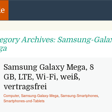
de
egory Archives: Samsung-Gala
ga
Samsung Galaxy Mega, 8
GB, LTE, Wi-Fi, weiß,
vertragsfrei
Computer
,
Samsung-Galaxy-Mega
,
Samsung-Smartphones
,
Smartphones-und-Tablets