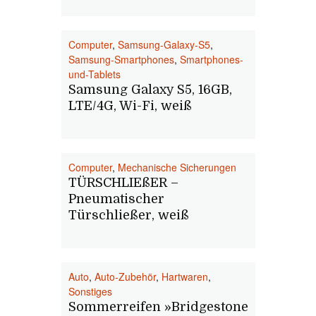
Computer
,
Samsung-Galaxy-S5
,
Samsung-Smartphones
,
Smartphones-
und-Tablets
Samsung Galaxy S5, 16GB,
LTE/4G, Wi-Fi, weiß
Computer
,
Mechanische Sicherungen
TÜRSCHLIEßER –
Pneumatischer
Türschließer, weiß
Auto
,
Auto-Zubehör
,
Hartwaren
,
Sonstiges
Sommerreifen »Bridgestone