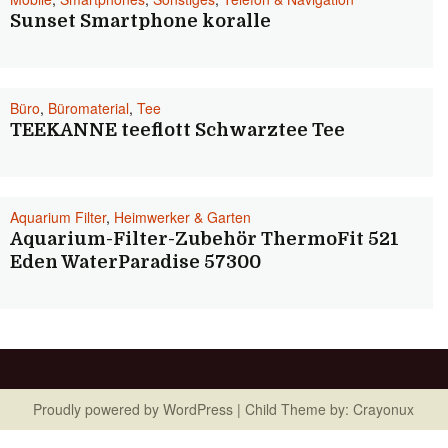
Sunset Smartphone koralle
Büro
,
Büromaterial
,
Tee
TEEKANNE teeflott Schwarztee Tee
Aquarium Filter
,
Heimwerker & Garten
Aquarium-Filter-Zubehör ThermoFit 521
Eden WaterParadise 57300
Proudly powered by
WordPress
| Child Theme by:
Crayonux