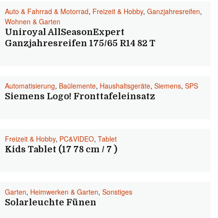
Auto & Fahrrad & Motorrad
,
Freizeit & Hobby
,
Ganzjahresreifen
,
Wohnen & Garten
Uniroyal AllSeasonExpert
Ganzjahresreifen 175/65 R14 82 T
Automatisierung
,
Baülemente
,
Haushaltsgeräte
,
Siemens
,
SPS
Siemens Logo! Fronttafeleinsatz
Freizeit & Hobby
,
PC&VIDEO
,
Tablet
Kids Tablet (17 78 cm / 7 )
Garten
,
Heimwerken & Garten
,
Sonstiges
Solarleuchte Fünen