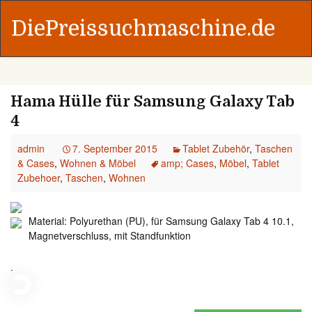
DiePreissuchmaschine.de
Hama Hülle für Samsung Galaxy Tab
4
admin
7. September 2015
Tablet Zubehör
,
Taschen
& Cases
,
Wohnen & Möbel
amp; Cases
,
Möbel
,
Tablet
Zubehoer
,
Taschen
,
Wohnen
Material: Polyurethan (PU), für Samsung Galaxy Tab 4 10.1,
Magnetverschluss, mit Standfunktion
.