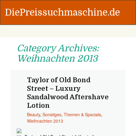
DiePreissuchmaschine.de
Category Archives:
Weihnachten 2013
Taylor of Old Bond
Street – Luxury
Sandalwood Aftershave
Lotion
Beauty
,
Sonstiges
,
Themen & Specials
,
Weihnachten 2013