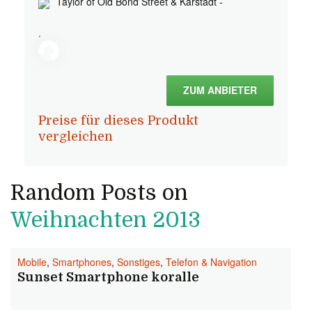
Taylor of Old Bond Street & Karstadt -
.
ZUM ANBIETER
Preise für dieses Produkt
vergleichen
Random Posts on
Weihnachten 2013
Mobile
,
Smartphones
,
Sonstiges
,
Telefon & Navigation
Sunset Smartphone koralle