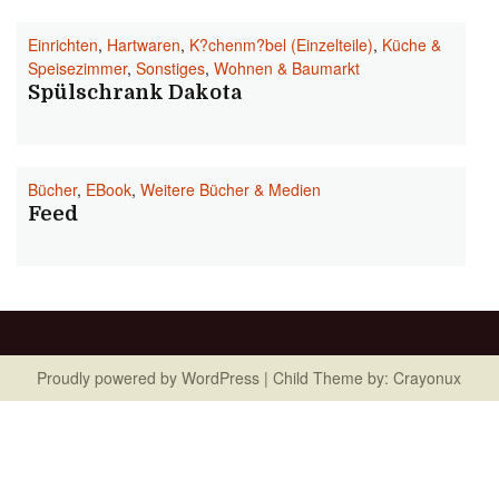
Einrichten
,
Hartwaren
,
K?chenm?bel (Einzelteile)
,
Küche &
Speisezimmer
,
Sonstiges
,
Wohnen & Baumarkt
Spülschrank Dakota
Bücher
,
EBook
,
Weitere Bücher & Medien
Feed
Proudly powered by
WordPress
| Child Theme by:
Crayonux